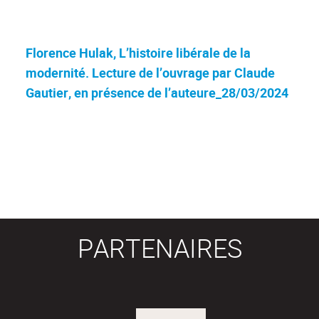
Florence Hulak, L’histoire libérale de la
modernité. Lecture de l’ouvrage par Claude
Gautier, en présence de l’auteure_28/03/2024
PARTENAIRES