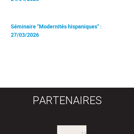
Séminaire "Modernités hispaniques" :
27/03/2026
PARTENAIRES