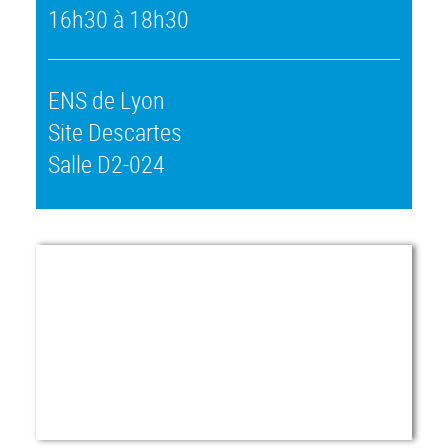
16h30 à 18h30
ENS de Lyon
Site Descartes
Salle D2-024