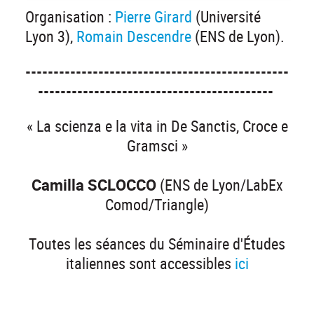
Organisation :
Pierre Girard
(Université
Lyon 3),
Romain Descendre
(ENS de Lyon).
-----------------------------------------------
------------------------------------------
« La scienza e la vita in De Sanctis, Croce e
Gramsci »
Camilla SCLOCCO
(ENS de Lyon/LabEx
Comod/Triangle)
Toutes les séances du Séminaire d'Études
italiennes sont accessibles
ici