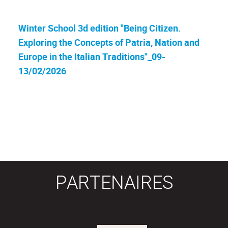
Winter School 3d edition "Being Citizen.
Exploring the Concepts of Patria, Nation and
Europe in the Italian Traditions"_09-
13/02/2026
PARTENAIRES