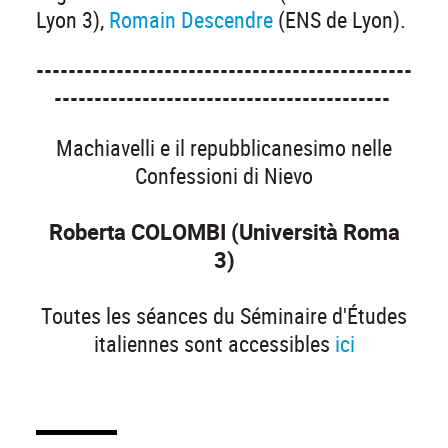
Lyon 3),
Romain Descendre
(ENS de Lyon).
-----------------------------------------------
------------------------------------------
Machiavelli e il repubblicanesimo nelle
Confessioni di Nievo
Roberta COLOMBI (Università Roma
3)
Toutes les séances du Séminaire d'Études
italiennes sont accessibles
ici