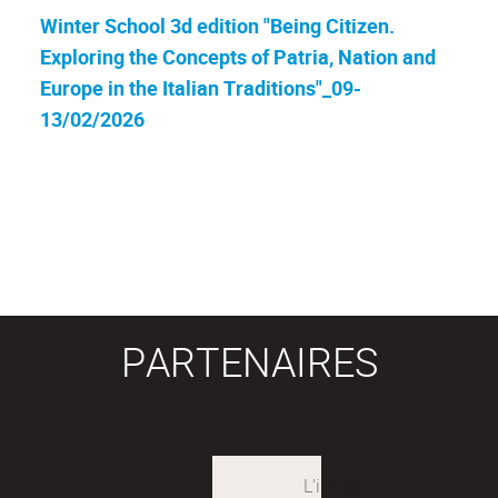
Winter School 3d edition "Being Citizen.
Exploring the Concepts of Patria, Nation and
Europe in the Italian Traditions"_09-
13/02/2026
PARTENAIRES