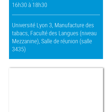
16h30 à 18h30
Université Lyon 3, Manufacture des
tabacs, Faculté des Langues (niveau
Mezzanine), Salle de réunion (salle
3435)