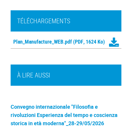
TÉLÉCHARGEMENTS
Plan_Manufacture_WEB.pdf
(PDF, 1624 Ko)
À LIRE AUSSI
Convegno internazionale "Filosofia e
rivoluzioni Esperienza del tempo e coscienza
storica in età moderna"_28-29/05/2026