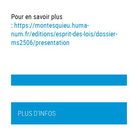
Pour en savoir plus
:
https://montesquieu.huma-
num.fr/editions/esprit-des-lois/dossier-
ms2506/presentation
PLUS D'INFOS