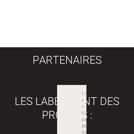
PARTENAIRES
LES LABEX SONT DES
PROJETS :