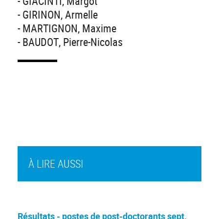
- GIACINTI, Margot
- GIRINON, Armelle
- MARTIGNON, Maxime
- BAUDOT, Pierre-Nicolas
À LIRE AUSSI
Résultats - postes de post-doctorants sept.