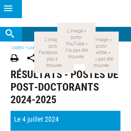
LABEX >
LABEX COMOD
>
Version française
>
Offres d'emploi
RÉSULTATS - POSTES DE
POST-DOCTORANTS
2024-2025
Le 4 juillet 2024