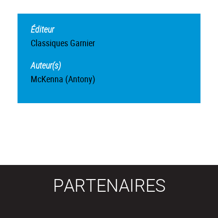
Éditeur
Classiques Garnier
Auteur(s)
McKenna (Antony)
PARTENAIRES