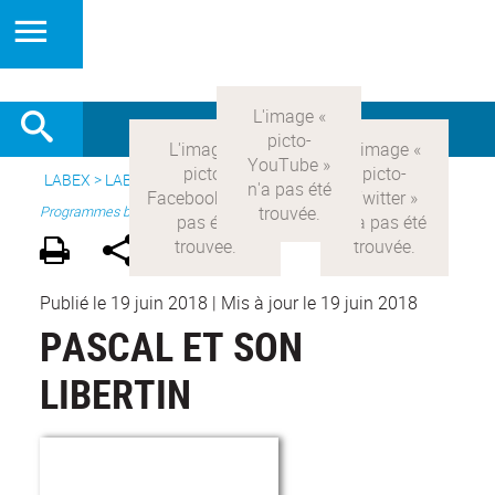
LABEX >
LABEX COMOD
>
Version française
> Recherche >
Programmes blanc
Publié le 19 juin 2018
|
Mis à jour le 19 juin 2018
PASCAL ET SON
LIBERTIN