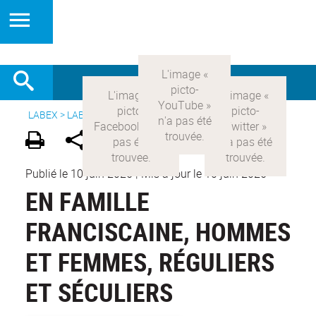
LABEX >
LABEX COMOD
>
Version française
>
Publications
Publié le 10 juin 2026
|
Mis à jour le 10 juin 2026
EN FAMILLE
FRANCISCAINE, HOMMES
ET FEMMES, RÉGULIERS
ET SÉCULIERS