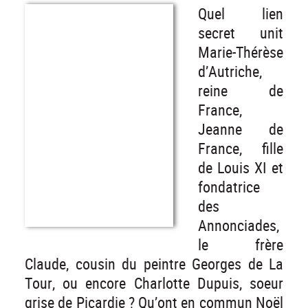
Quel lien
secret unit
Marie-Thérèse
d’Autriche,
reine de
France,
Jeanne de
France, fille
de Louis XI et
fondatrice
des
Annonciades,
le frère
Claude, cousin du peintre Georges de La
Tour, ou encore Charlotte Dupuis, soeur
grise de Picardie ? Qu’ont en commun Noël