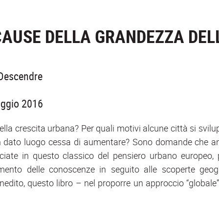
CAUSE DELLA GRANDEZZA DEL
 Descendre
5
aggio 2016
della crescita urbana? Per quali motivi alcune città si svil
n dato luogo cessa di aumentare? Sono domande che anim
ciate in questo classico del pensiero urbano europeo, 
mento delle conoscenze in seguito alle scoperte geo
nedito, questo libro – nel proporre un approccio “globale”