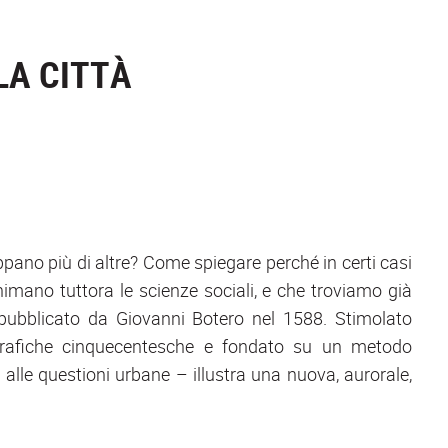
LA CITTÀ
uppano più di altre? Come spiegare perché in certi casi
ano tuttora le scienze sociali, e che troviamo già
pubblicato da Giovanni Botero nel 1588. Stimolato
grafiche cinquecentesche e fondato su un metodo
 alle questioni urbane – illustra una nuova, aurorale,