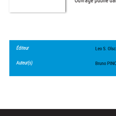
Ouvrage publié dan
Éditeur
Leo S. Olsc
Auteur(s)
Bruno PIN