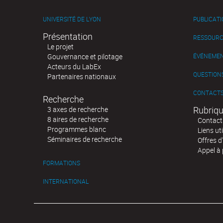
UNIVERSITÉ DE LYON
PUBLICAT
Présentation
RESSOURC
Le projet
Gouvernance et pilotage
ÉVÉNEME
Acteurs du LabEx
QUESTIONS
Partenaires nationaux
CONTACT
Recherche
Rubriqu
3 axes de recherche
8 aires de recherche
Contact
Programmes blanc
Liens uti
Séminaires de recherche
Offres d
Appel à 
FORMATIONS
INTERNATIONAL