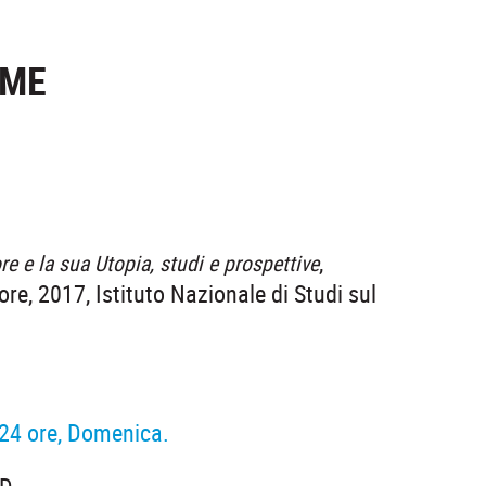
SME
,
e e la sua Utopia
, studi e prospettive
ore, 2017, Istituto Nazionale di Studi sul
e 24 ore, Domenica.