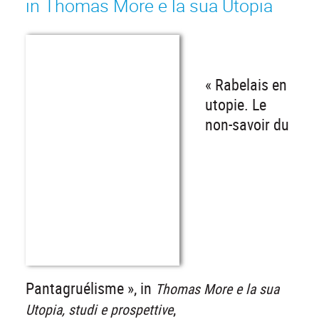
in Thomas More e la sua Utopia
« Rabelais en
utopie. Le
non-savoir du
Pantagruélisme », in
Thomas More e la sua
,
Utopia
, studi e prospettive