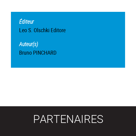
Éditeur
Leo S. Olschki Editore
Auteur(s)
Bruno PINCHARD
PARTENAIRES