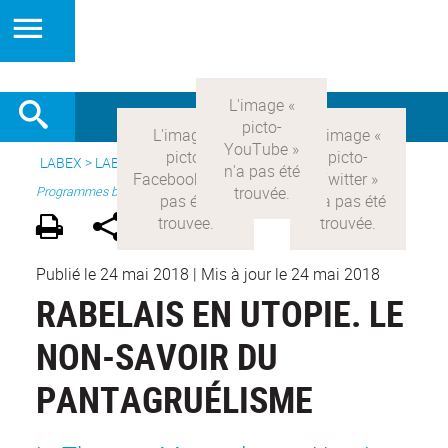
LABEX >
LABEX COMOD
>
Version française
> Recherche >
Programmes blanc
Publié le 24 mai 2018
|
Mis à jour le 24 mai 2018
RABELAIS EN UTOPIE. LE
NON-SAVOIR DU
PANTAGRUÉLISME