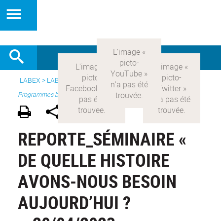
LABEX >
LABEX COMOD
>
Version française
> Recherche >
Programmes blanc
REPORTE_SÉMINAIRE «
DE QUELLE HISTOIRE
AVONS-NOUS BESOIN
AUJOURD’HUI ?