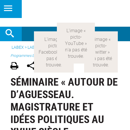
LABEX >
LABEX COMOD
>
Version française
> Recherche >
Programmes blanc
SÉMINAIRE « AUTOUR DE
D’AGUESSEAU.
MAGISTRATURE ET
IDÉES POLITIQUES AU