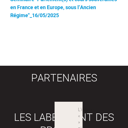
en France et en Europe, sous l’Ancien
Régime"_16/05/2025
PARTENAIRES
LES LABEX SONT DES