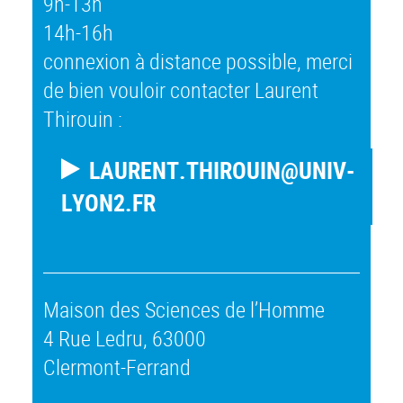
9h-13h
14h-16h
connexion à distance possible, merci
de bien vouloir contacter Laurent
Thirouin :
LAURENT.THIROUIN@UNIV-
LYON2.FR
Maison des Sciences de l’Homme
4 Rue Ledru, 63000
Clermont-Ferrand