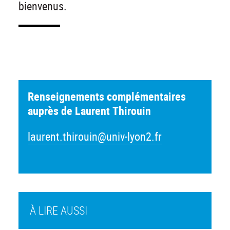
bienvenus.
Renseignements complémentaires
auprès de Laurent Thirouin
laurent.thirouin@univ-lyon2.fr
À LIRE AUSSI