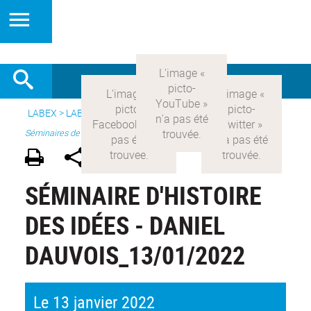
LABEX >
LABEX COMOD
>
Version française
> Recherche >
Séminaires de recherche
SÉMINAIRE D'HISTOIRE
DES IDÉES - DANIEL
DAUVOIS_13/01/2022
Le 13 janvier 2022