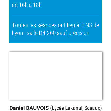
de 16h à 18h
Toutes les séances ont lieu à l’ENS de
Lyon - salle D4.260 sauf précision
Daniel DAUVOIS
(Lycée Lakanal, Sceaux)