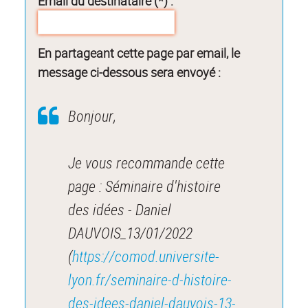
Email du destinataire (*) :
En partageant cette page par email, le
message ci-dessous sera envoyé :
Bonjour,
Je vous recommande cette
page : Séminaire d'histoire
des idées - Daniel
DAUVOIS_13/01/2022
(
https://comod.universite-
lyon.fr/seminaire-d-histoire-
des-idees-daniel-dauvois-13-