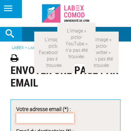
LABEX >
LABEX COMOD
ENVOYER UNE PAGE PAR
EMAIL
Votre adresse email (*) :