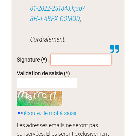
01-2022-251843.kjsp?
RH=LABEX-COMOD
).
Cordialement.
Signature (*) :
Validation de saisie (*)
écoutez le mot à saisir
Les adresses emails ne seront pas
conservées. Elles seront exclusivement