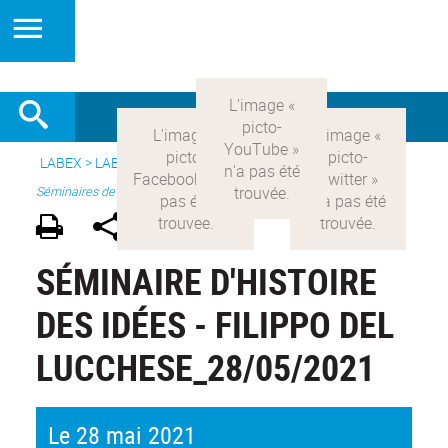
LABEX >
LABEX COMOD
>
Version française
> Recherche >
Séminaires de recherche
SÉMINAIRE D'HISTOIRE
DES IDÉES - FILIPPO DEL
LUCCHESE_28/05/2021
Le 28 mai 2021