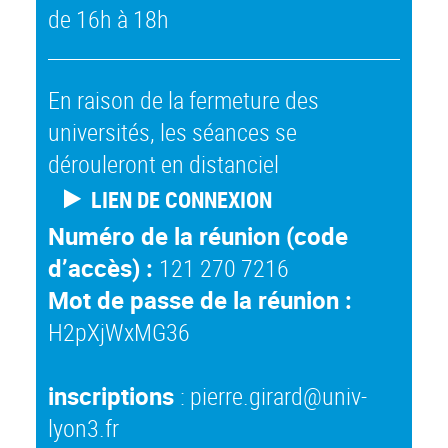
de 16h à 18h
En raison de la fermeture des
universités, les séances se
dérouleront en distanciel
LIEN DE CONNEXION
Numéro de la réunion (code
d’accès) :
121 270 7216
Mot de passe de la réunion :
H2pXjWxMG36
inscriptions
: pierre.girard@univ-
lyon3.fr