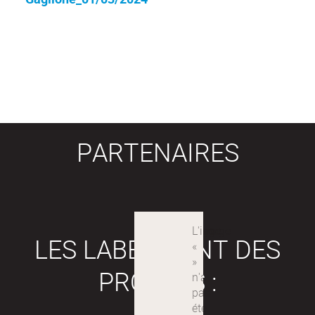
PARTENAIRES
LES LABEX SONT DES
PROJETS :