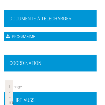
DOCUMENTS À TÉLÉCHARGER
PROGRAMME
COORDINATION
À LIRE AUSSI