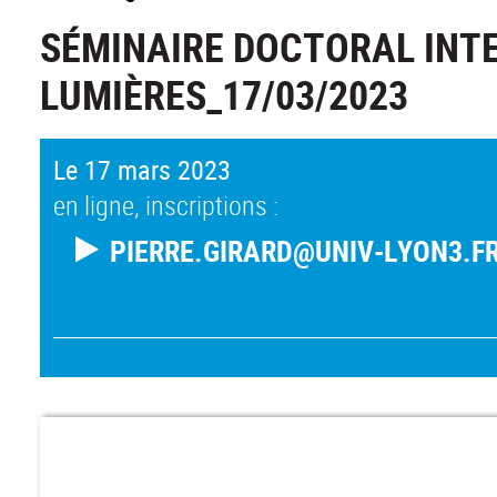
SÉMINAIRE DOCTORAL INT
LUMIÈRES_17/03/2023
Le 17 mars 2023
en ligne, inscriptions :
PIERRE.GIRARD@UNIV-LYON3.F