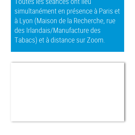
Toutes les séances ont lieu
simultanément en présence à Paris et
à Lyon (Maison de la Recherche, rue
des Irlandais/Manufacture des
Tabacs) et à distance sur Zoom.