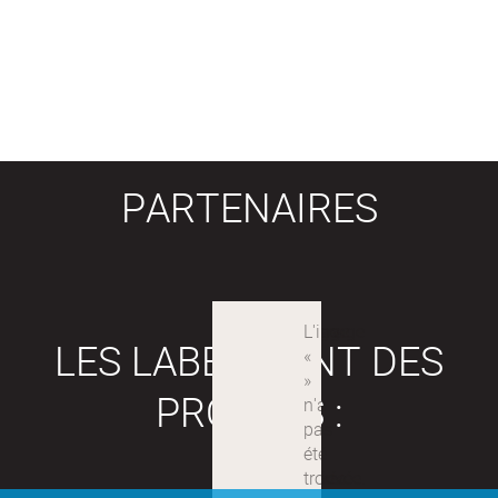
PARTENAIRES
LES LABEX SONT DES
PROJETS :