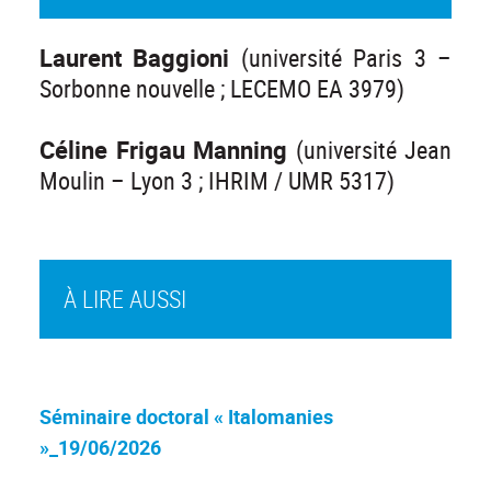
Laurent Baggioni
(université Paris 3 –
Sorbonne nouvelle ; LECEMO EA 3979)
Céline Frigau Manning
(université Jean
Moulin – Lyon 3 ; IHRIM / UMR 5317)
À LIRE AUSSI
Séminaire doctoral « Italomanies
»_19/06/2026