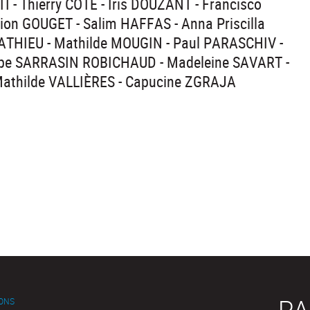
- Thierry CÔTÉ - Iris DOUZANT - Francisco
n GOUGET - Salim HAFFAS - Anna Priscilla
ATHIEU - Mathilde MOUGIN - Paul PARASCHIV -
ippe SARRASIN ROBICHAUD - Madeleine SAVART -
Mathilde VALLIÈRES - Capucine ZGRAJA
PA
IONS