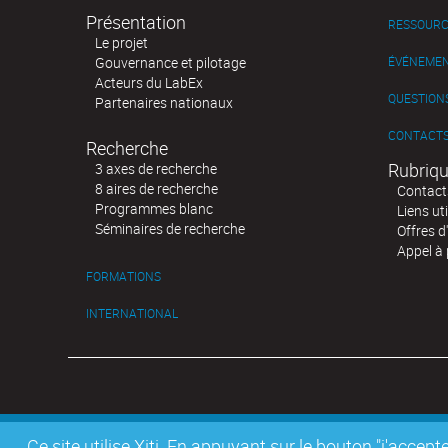
Présentation
RESSOURC
Le projet
Gouvernance et pilotage
ÉVÉNEME
Acteurs du LabEx
QUESTIONS
Partenaires nationaux
CONTACT
Recherche
Rubriqu
3 axes de recherche
8 aires de recherche
Contact
Programmes blanc
Liens uti
Séminaires de recherche
Offres d
Appel à 
FORMATIONS
INTERNATIONAL
Ce site utilise Xiti. En appuyant sur le bouton "j'acc