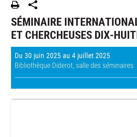
SÉMINAIRE INTERNATIONA
ET CHERCHEUSES DIX-HUIT
Du 30 juin 2025 au 4 juillet 2025
Bibliothèque Diderot, salle des séminaires