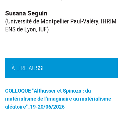
Susana Seguin
(Université de Montpellier Paul-Valéry, IHRIM
ENS de Lyon, IUF)
À LIRE AUSSI
COLLOQUE "Althusser et Spinoza : du
matérialisme de l’imaginaire au matérialisme
aléatoire"_19-20/06/2026