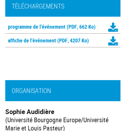
TÉLÉCHARGEMENTS
programme de l'événement
(PDF, 662 Ko)
affiche de l'événement
(PDF, 4207 Ko)
ORGANISATION
Sophie Audidière
(Université Bourgogne Europe/Université
Marie et Louis Pasteur)