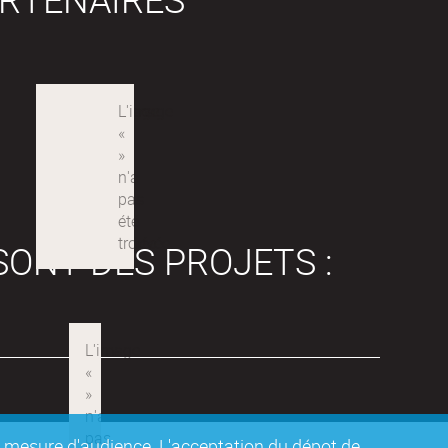
SONT DES PROJETS :
de mesure d'audience. L'acceptation du dépot de