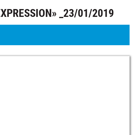
EXPRESSION» _23/01/2019