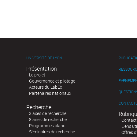
UNIVERSITÉ DE LYON
PUBLICAT
Présentation
RESSOURC
Le projet
Gouvernance et pilotage
ÉVÉNEME
Acteurs du LabEx
QUESTIONS
Partenaires nationaux
CONTACT
Recherche
Rubriqu
3 axes de recherche
8 aires de recherche
Contact
Programmes blanc
Liens uti
Séminaires de recherche
Offres d