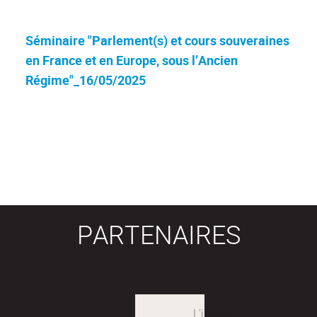
Séminaire "Parlement(s) et cours souveraines
en France et en Europe, sous l’Ancien
Régime"_16/05/2025
PARTENAIRES