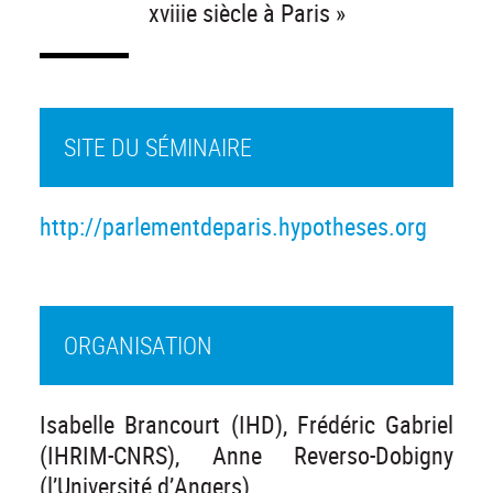
xviiie siècle à Paris »
SITE DU SÉMINAIRE
http://parlementdeparis.hypotheses.org
ORGANISATION
Isabelle Brancourt (IHD), Frédéric Gabriel
(IHRIM-CNRS), Anne Reverso-Dobigny
(l’Université d’Angers)