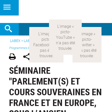
LABEX >
LABEX COMOD
>
Version française
> Recherche >
Programmes blanc
SÉMINAIRE
"PARLEMENT(S) ET
COURS SOUVERAINES EN
FRANCE ET EN EUROPE,