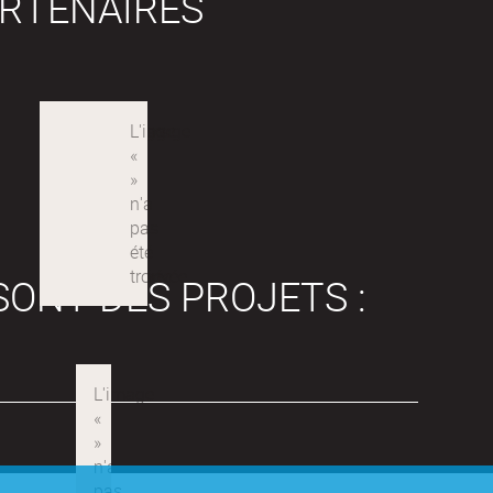
RTENAIRES
SONT DES PROJETS :