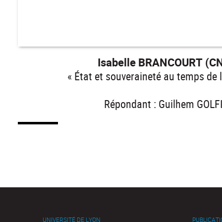
Isabelle BRANCOURT (CN
« État et souveraineté au temps de 
Répondant : Guilhem GOLFI
UNIVERSITÉ DE LYON
PUBLICAT