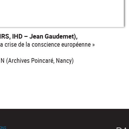
RS, IHD – Jean Gaudemet),
la crise de la conscience européenne »
N (Archives Poincaré, Nancy)
IONS