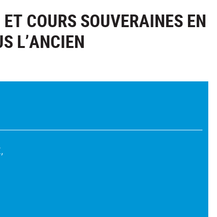
 ET COURS SOUVERAINES EN
US L’ANCIEN
t,