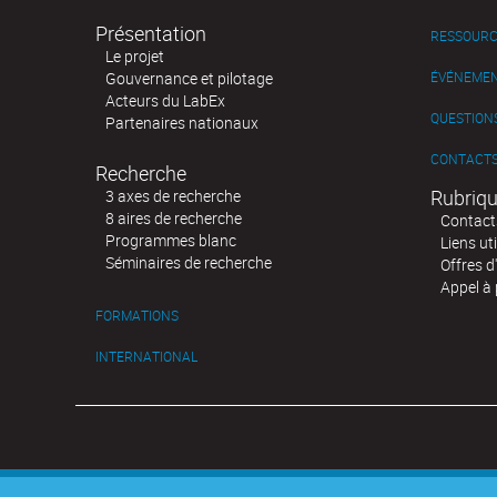
Présentation
RESSOURC
Le projet
Gouvernance et pilotage
ÉVÉNEME
Acteurs du LabEx
QUESTIONS
Partenaires nationaux
CONTACT
Recherche
Rubriqu
3 axes de recherche
8 aires de recherche
Contact
Programmes blanc
Liens uti
Séminaires de recherche
Offres d
Appel à 
FORMATIONS
INTERNATIONAL