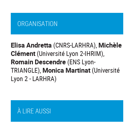
ORGANISATION
Elisa Andretta
(CNRS-LARHRA),
Michèle
Clément
(Université Lyon 2-IHRIM),
Romain Descendre
(ENS Lyon-
TRIANGLE),
Monica Martinat
(Université
Lyon 2 - LARHRA)
À LIRE AUSSI