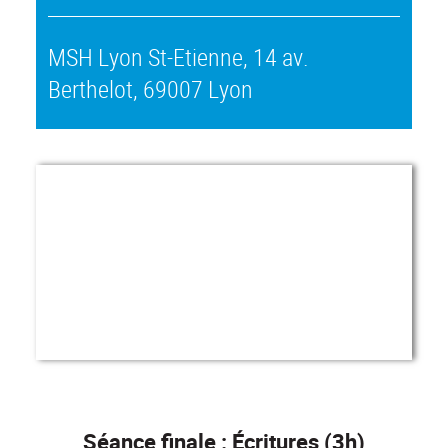
MSH Lyon St-Etienne, 14 av.
Berthelot, 69007 Lyon
Séance finale : Écritures (3h)