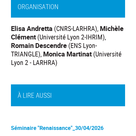
ORGANISATION
Elisa Andretta
(CNRS-LARHRA),
Michèle
Clément
(Université Lyon 2-IHRIM),
Romain Descendre
(ENS Lyon-
TRIANGLE),
Monica Martinat
(Université
Lyon 2 - LARHRA)
À LIRE AUSSI
Séminaire "Renaissance"_30/04/2026