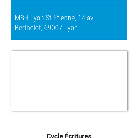
MSH Lyon St-Etienne, 14 av.
Berthelot, 69007 Lyon
Cycle Écritures