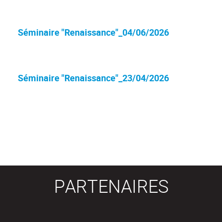
Séminaire "Renaissance"_04/06/2026
Séminaire "Renaissance"_23/04/2026
PARTENAIRES