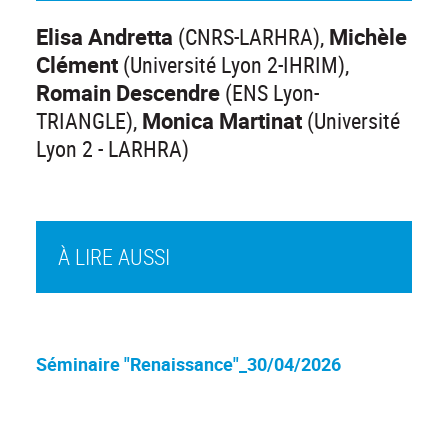
Elisa Andretta
(CNRS-LARHRA),
Michèle
Clément
(Université Lyon 2-IHRIM),
Romain Descendre
(ENS Lyon-
TRIANGLE),
Monica Martinat
(Université
Lyon 2 - LARHRA)
À LIRE AUSSI
Séminaire "Renaissance"_30/04/2026