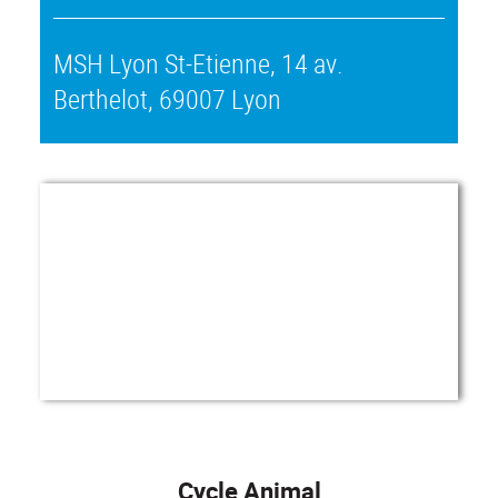
MSH Lyon St-Etienne, 14 av.
Berthelot, 69007 Lyon
Cycle Animal