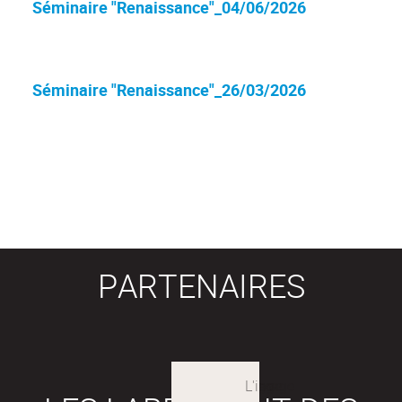
Séminaire "Renaissance"_04/06/2026
Séminaire "Renaissance"_26/03/2026
PARTENAIRES