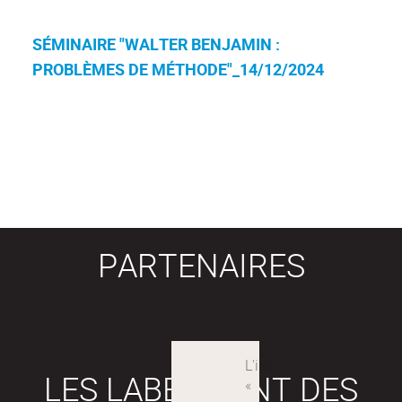
SÉMINAIRE "WALTER BENJAMIN :
PROBLÈMES DE MÉTHODE"_14/12/2024
PARTENAIRES
LES LABEX SONT DES