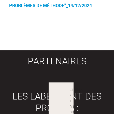
PROBLÈMES DE MÉTHODE"_14/12/2024
PARTENAIRES
LES LABEX SONT DES
PROJETS :