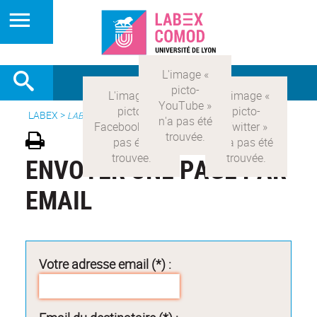
LABEX >
LABEX COMOD
ENVOYER UNE PAGE PAR
EMAIL
Votre adresse email (*) :