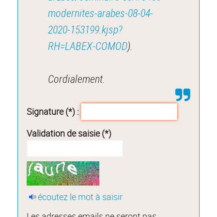
modernites-arabes-08-04-
2020-153199.kjsp?
RH=LABEX-COMOD
).
Cordialement.
Signature (*) :
Validation de saisie (*)
écoutez le mot à saisir
Les adresses emails ne seront pas