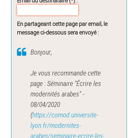
Email du destinataire (*) :
En partageant cette page par email, le
message ci-dessous sera envoyé :
Bonjour,
Je vous recommande cette
page : Séminaire "Écrire les
modernités arabes" -
08/04/2020
(
https://comod.universite-
lyon.fr/modernites-
arabes/seminaire-ecrire-les-