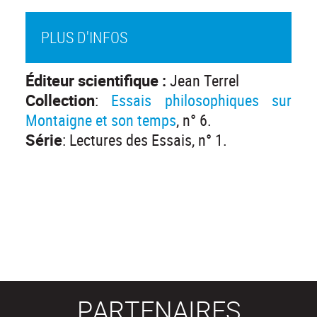
PLUS D'INFOS
Éditeur scientifique :
Jean Terrel
Collection
:
Essais philosophiques sur
Montaigne et son temps
, n° 6.
Série
: Lectures des Essais, n° 1.
PARTENAIRES