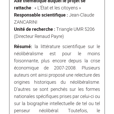
Axe thématique auquel le projet se
rattache
: « L’État et les citoyens »
Responsable scientifique :
Jean-Claude
ZANCARINI
Unité de recherche :
Triangle UMR 5206
(Directeur Renaud Payre)
Résumé:
la littérature scientifique sur le
néolibéralisme est pour le moins
foisonnante, plus encore depuis la crise
économique de 2007-2008. Plusieurs
auteurs ont ainsi proposé une relecture des
origines historiques du néolibéralisme.
D’autres se sont penchés sur les formes
nationales spécifiques prises par celui-ci ou
sur la biographie intellectuelle de tel ou tel
penseur néolibéral. Toutefois, le