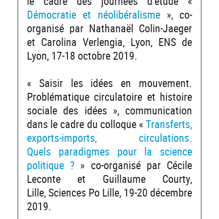
le cadre des journées d’étude «
Démocratie et néolibéralisme
», co-
organisé par Nathanaël Colin-Jaeger
et Carolina Verlengia, Lyon, ENS de
Lyon, 17-18 octobre 2019.
« Saisir les idées en mouvement.
Problématique circulatoire et histoire
sociale des idées », communication
dans le cadre du colloque «
Transferts,
exports-imports, circulations.
Quels paradigmes pour la science
politique ?
» co-organisé par Cécile
Leconte et Guillaume Courty,
Lille, Sciences Po Lille, 19-20 décembre
2019.