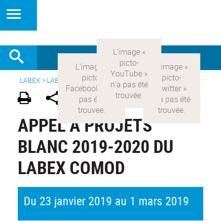
LABEX >
LABEX COMOD
>
Version française
>
Rub Pratique 4
APPEL À PROJETS
BLANC 2019-2020 DU
LABEX COMOD
Du 23 janvier 2019 au 1 mars 2019