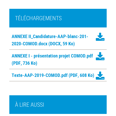
TÉLÉCHARGEMENTS
ANNEXE II_Candidature-AAP-blanc-201-
2020-COMOD.docx
(DOCX, 59 Ko)
ANNEXE I - présentation projet COMOD.pdf
(PDF, 736 Ko)
Texte-AAP-2019-COMOD.pdf
(PDF, 608 Ko)
À LIRE AUSSI