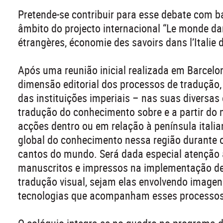
Pretende-se contribuir para esse debate com 
âmbito do projecto internacional “Le monde da
étrangères, économie des savoirs dans l’Italie 
Após uma reunião inicial realizada em Barcelo
dimensão editorial dos processos de tradução, 
das instituições imperiais – nas suas diversa
tradução do conhecimento sobre e a partir do
acções dentro ou em relação à península itali
global do conhecimento nessa região durante o
cantos do mundo. Será dada especial atenção 
manuscritos e impressos na implementação de
tradução visual, sejam elas envolvendo imagens
tecnologias que acompanham esses processos