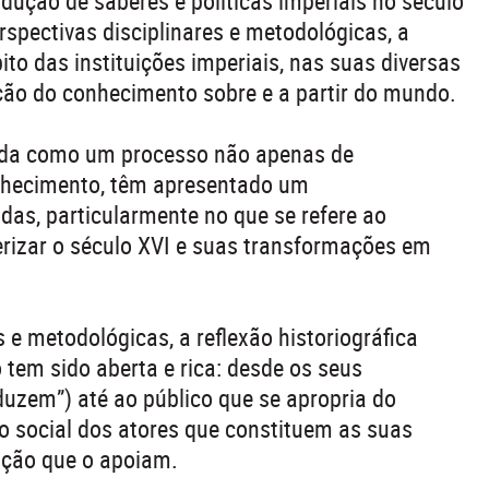
ução de saberes e políticas imperiais no século
erspectivas disciplinares e metodológicas, a
o das instituições imperiais, nas suas diversas
ão do conhecimento sobre e a partir do mundo.
dida como um processo não apenas de
hecimento, têm apresentado um
das, particularmente no que se refere ao
erizar o século XVI e suas transformações em
s e metodológicas, a reflexão historiográfica
tem sido aberta e rica: desde os seus
duzem”) até ao público que se apropria do
do social dos atores que constituem as suas
ação que o apoiam.