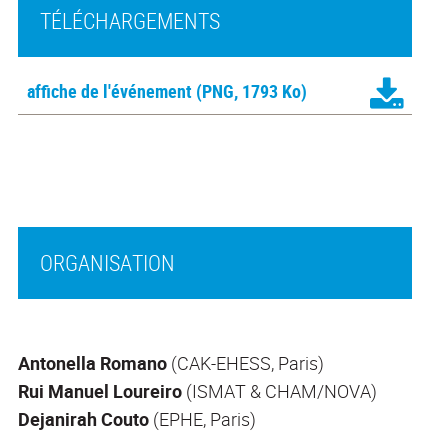
TÉLÉCHARGEMENTS
affiche de l'événement
(PNG, 1793 Ko)
ORGANISATION
Antonella Romano
(CAK-EHESS, Paris)
Rui Manuel Loureiro
(ISMAT & CHAM/NOVA)
Dejanirah Couto
(EPHE, Paris)