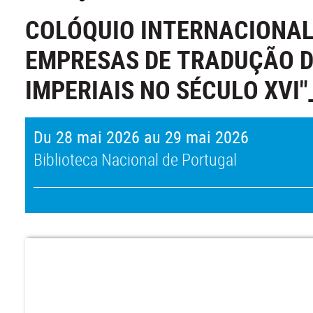
COLÓQUIO INTERNACIONAL
EMPRESAS DE TRADUÇÃO DE
IMPERIAIS NO SÉCULO XVI"
Du 28 mai 2026 au 29 mai 2026
Biblioteca Nacional de Portugal