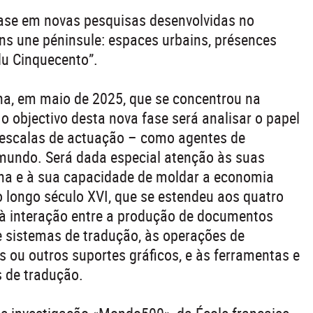
base em novas pesquisas desenvolvidas no
ns une péninsule: espaces urbains, présences
du Cinquecento”.
na, em maio de 2025, que se concentrou na
o objectivo desta nova fase será analisar o papel
s escalas de actuação – como agentes de
 mundo. Será dada especial atenção às suas
ana e à sua capacidade de moldar a economia
 longo século XVI, que se estendeu aos quatro
à interação entre a produção de documentos
 sistemas de tradução, às operações de
 ou outros suportes gráficos, e às ferramentas e
 de tradução.