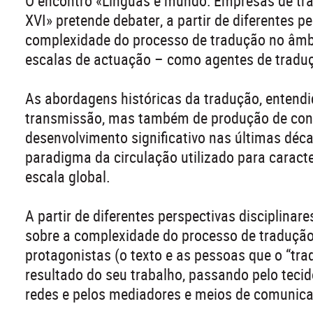
O encontro «Línguas e mundo: Empresas de trad
XVI» pretende debater, a partir de diferentes p
complexidade do processo de tradução no âmbit
escalas de actuação – como agentes de traduç
As abordagens históricas da tradução, enten
transmissão, mas também de produção de con
desenvolvimento significativo nas últimas déca
paradigma da circulação utilizado para caract
escala global.
A partir de diferentes perspectivas disciplinare
sobre a complexidade do processo de tradução 
protagonistas (o texto e as pessoas que o “tra
resultado do seu trabalho, passando pelo teci
redes e pelos mediadores e meios de comunic