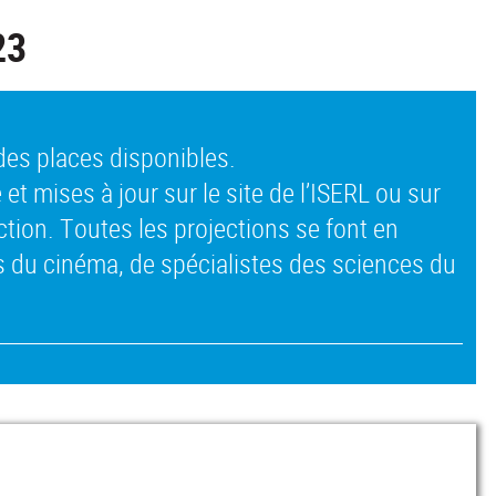
23
des places disponibles.
et mises à jour sur le site de l’ISERL ou sur
ction. Toutes les projections se font en
s du cinéma, de spécialistes des sciences du