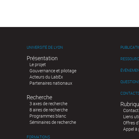
UNIVERSITÉ DE LYON
PUBLICAT
Présentation
RESSOURC
Le projet
Gouvernance et pilotage
ÉVÉNEME
Acteurs du LabEx
QUESTIONS
Partenaires nationaux
CONTACT
Recherche
Rubriqu
3 axes de recherche
8 aires de recherche
Contact
Programmes blanc
Liens uti
Séminaires de recherche
Offres d
Appel à 
FORMATIONS