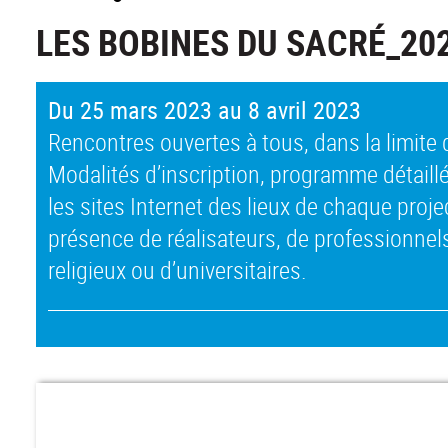
LES BOBINES DU SACRÉ_20
Du 25 mars 2023 au 8 avril 2023
Rencontres ouvertes à tous, dans la limite 
Modalités d’inscription, programme détaillé 
les sites Internet des lieux de chaque proje
présence de réalisateurs, de professionnel
religieux ou d’universitaires.