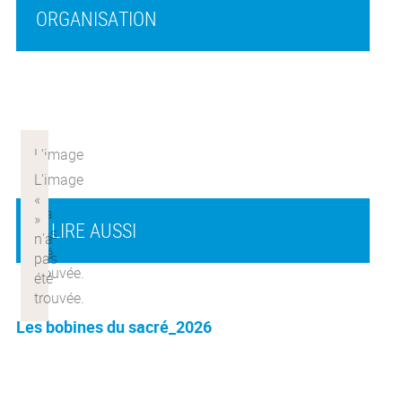
ORGANISATION
À LIRE AUSSI
Les bobines du sacré_2026