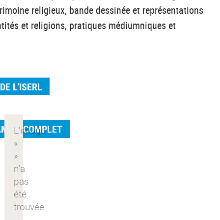
rimoine religieux, bande dessinée et représentations
entités et religions, pratiques médiumniques et
 DE L'ISERL
AMME COMPLET