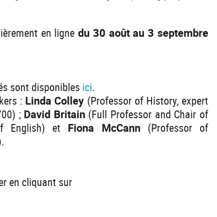
tièrement en ligne
du 30 août au 3 septembre
.
és sont disponibles
ici
.
kers :
Linda Colley
(Professor of History, expert
700) ;
David Britain
(Full Professor and Chair of
 of English) et
Fiona McCann
(Professor of
).
er en cliquant sur