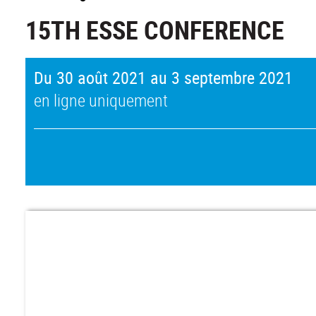
15TH ESSE CONFERENCE
Du 30 août 2021 au 3 septembre 2021
en ligne uniquement