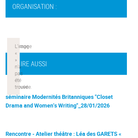
ORGANISATION :
À LIRE AUSSI
séminaire Modernités Britanniques "Closet
Drama and Women's Writing"_28/01/2026
Rencontre - Atelier théâtre : Léa des GARETS «