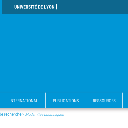
UNIVERSITÉ DE LYON
INTERNATIONAL
PUBLICATIONS
RESSOURCES
 de recherche
>
Modernités britanniques