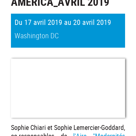
AMERICA_AVRIL 2019
Du 17 avril 2019 au 20 avril 2019
Washington DC
Sophie Chiari et Sophie Lemercier-Goddard,
co-responsables de
l'Aire "Modernités