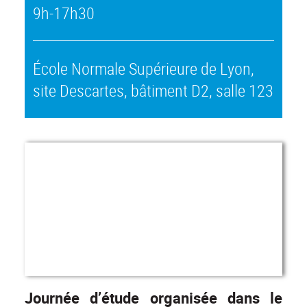
9h-17h30
École Normale Supérieure de Lyon,
site Descartes, bâtiment D2, salle 123
Journée d’étude organisée dans le