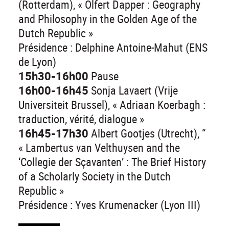
(Rotterdam), « Olfert Dapper : Geography
and Philosophy in the Golden Age of the
Dutch Republic »
Présidence : Delphine Antoine-Mahut (ENS
de Lyon)
15h30-16h00
Pause
16h00-16h45
Sonja Lavaert (Vrije
Universiteit Brussel), « Adriaan Koerbagh :
traduction, vérité, dialogue »
16h45-17h30
Albert Gootjes (Utrecht), “
« Lambertus van Velthuysen and the
‘Collegie der Sçavanten’ : The Brief History
of a Scholarly Society in the Dutch
Republic »
Présidence : Yves Krumenacker (Lyon III)