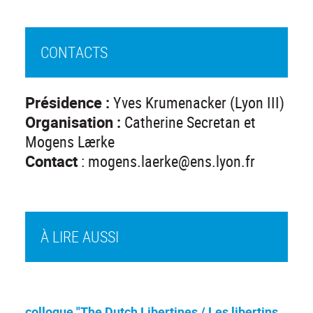
CONTACTS
Présidence :
Yves Krumenacker (Lyon III)
Organisation :
Catherine Secretan et
Mogens Lærke
Contact
: mogens.laerke@ens.lyon.fr
À LIRE AUSSI
colloque "The Dutch Libertines / Les libertins