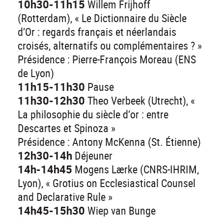
10h30-11h15
Willem Frijhoff
(Rotterdam), « Le Dictionnaire du Siècle
d’Or : regards français et néerlandais
croisés, alternatifs ou complémentaires ? »
Présidence : Pierre-François Moreau (ENS
de Lyon)
11h15-11h30
Pause
11h30-12h30
Theo Verbeek (Utrecht), «
La philosophie du siècle d’or : entre
Descartes et Spinoza »
Présidence : Antony McKenna (St. Étienne)
12h30-14h
Déjeuner
14h-14h45
Mogens Lærke (CNRS-IHRIM,
Lyon), « Grotius on Ecclesiastical Counsel
and Declarative Rule »
14h45-15h30
Wiep van Bunge