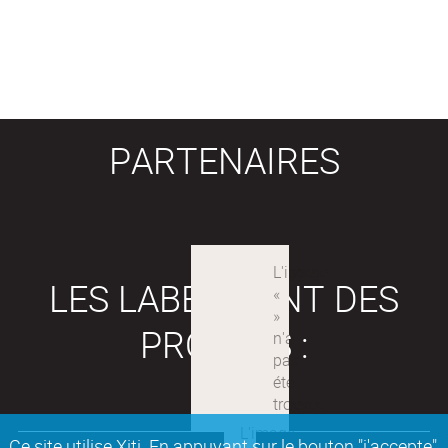
PARTENAIRES
LES LABEX SONT DES
PROJETS :
Ce site utilise Xiti. En appuyant sur le bouton "j'accepte"