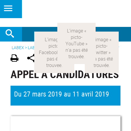
LABEX >
LABEX COMOD
>
Version française
>
Offres d'emploi
APPEL À CANDIDATURES
Du 27 mars 2019 au 11 avril 2019