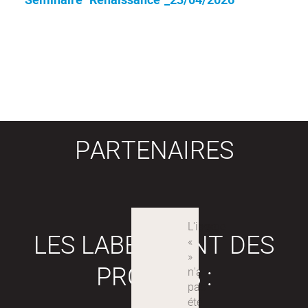
PARTENAIRES
LES LABEX SONT DES
PROJETS :