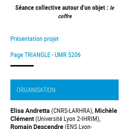
Séance collective autour d'un objet :
le
coffre
Présentation projet
Page TRIANGLE - UMR 5206
ORGANISATION
Elisa Andretta
(CNRS-LARHRA),
Michèle
Clément
(Université Lyon 2-IHRIM),
Romain Descendre
(ENS Lyon-