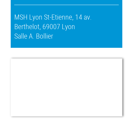
MSH Lyon St-Etienne, 14 av.
Berthelot, 69007 Lyon
Salle A. Bollier