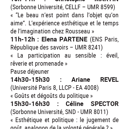
(Sorbonne Université, CELLF – UMR 8599)
« “Le beau n’est point dans l’objet qu’on
aime”. L’expérience esthétique et le temps
de l’imagination chez Rousseau »
11h-12h : Elena PARTENE
(ENS Paris,
République des savoirs – UMR 8241)
« La participation au sensible : éveil,
rêverie et promenade »
Pause déjeuner
14h30-15h30 : Ariane REVEL
(Université Paris 8, LLCP - EA 4008)
« Goûts et dégoûts du politique »
15h30-16h30 : Céline SPECTOR
(Sorbonne Université, SND - UMR 8011)
« Esthétique et politique : le jugement de
goût, analogon de la volonté générale ? »