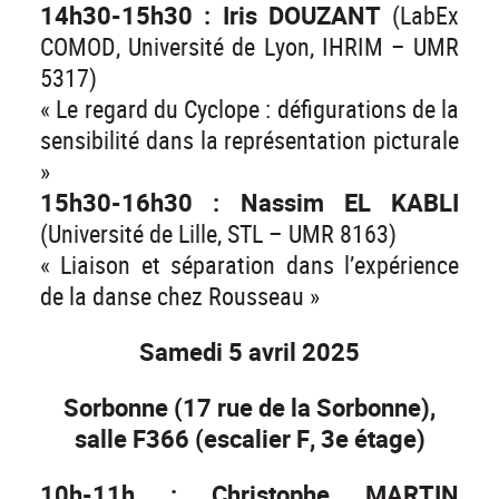
14h30-15h30 : Iris DOUZANT
(LabEx
COMOD, Université de Lyon, IHRIM – UMR
5317)
« Le regard du Cyclope : défigurations de la
sensibilité dans la représentation picturale
»
15h30-16h30 : Nassim EL KABLI
(Université de Lille, STL – UMR 8163)
« Liaison et séparation dans l’expérience
de la danse chez Rousseau »
Samedi 5 avril 2025
Sorbonne (17 rue de la Sorbonne),
salle F366 (escalier F, 3e étage)
10h-11h : Christophe MARTIN