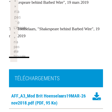
"Shakespeare behind Barbed Wire", 19 mars 2019
Ton Hoenselaars, "Shakespeare behind Barbed Wire", 19
mars 2019
TÉLÉCHARGEMENTS
AFF_A3_Mod Brit Hoenselaars19MAR-26
nov2018.pdf
(PDF, 95 Ko)