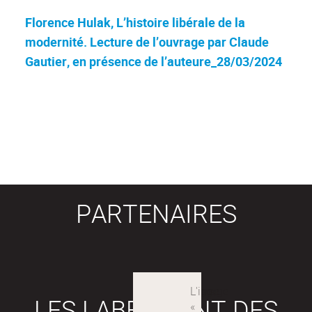
Florence Hulak, L’histoire libérale de la
modernité. Lecture de l’ouvrage par Claude
Gautier, en présence de l’auteure_28/03/2024
PARTENAIRES
LES LABEX SONT DES