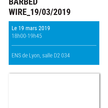
BARBED
WIRE_19/03/2019
Le 19 mars 2019
18h00-19h45
ENS de Lyon, salle D2 034