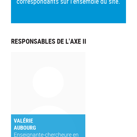
correspondants sur l'ensemble du site.
RESPONSABLES DE L'AXE II
VALÉRIE
AUBOURG
Enseignante-chercheure en