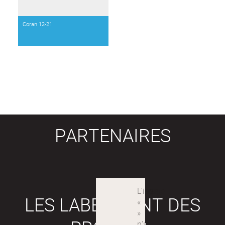
Coran 12-21
PARTENAIRES
LES LABEX SONT DES