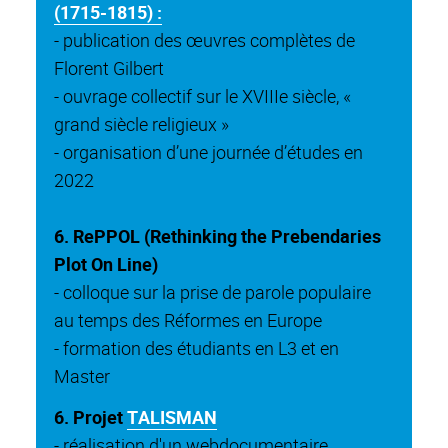
(1715-1815) :
- publication des œuvres complètes de
Florent Gilbert
- ouvrage collectif sur le XVIIIe siècle, «
grand siècle religieux »
- organisation d’une journée d’études en
2022
6.
RePPOL (Rethinking the Prebendaries
Plot On Line)
- colloque sur la prise de parole populaire
au temps des Réformes en Europe
- formation des étudiants en L3 et en
Master
6. Projet
TALISMAN
- réalisation d'un webdocumentaire