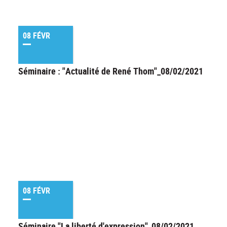
08 FÉVR
Séminaire : "Actualité de René Thom"_08/02/2021
08 FÉVR
Séminaire "La liberté d'expression"_08/02/2021