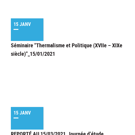
15 JANV
Séminaire "Thermalisme et Politique (XVIIe – XIXe
siècle)"_15/01/2021
15 JANV
REPORTÉ AU 15/03/2021_Journée d’étude