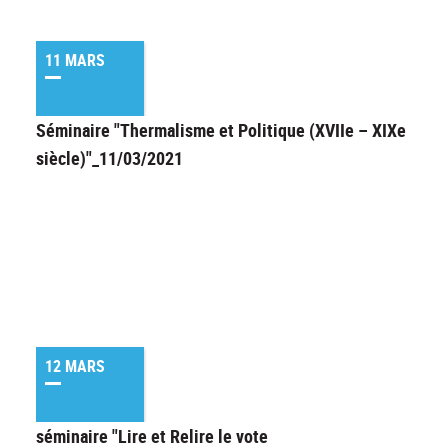
11 MARS
Séminaire "Thermalisme et Politique (XVIIe – XIXe
siècle)"_11/03/2021
12 MARS
séminaire "Lire et Relire le vote