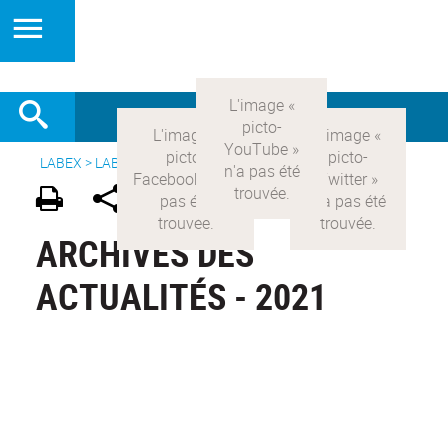
LABEX >
LABEX COMOD
>
Version française
>
Événements
ARCHIVES DES
ACTUALITÉS - 2021