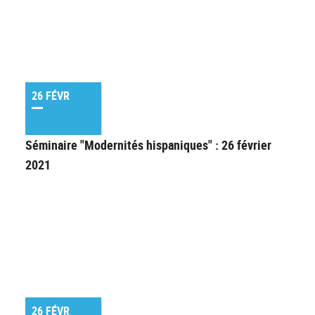
26 FÉVR
Séminaire "Modernités hispaniques" : 26 février
2021
26 FÉVR