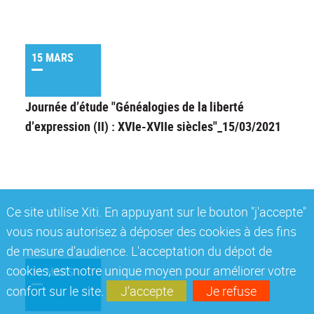
15 MARS
Journée d’étude "Généalogies de la liberté
d’expression (II) : XVIe-XVIIe siècles"_15/03/2021
Ce site utilise Xiti. En appuyant sur le bouton "j'accepte"
vous nous autorisez à déposer des cookies à des fins
de mesure d'audience. L'acceptation du dépot de
cookies, est notre unique moyen pour améliorer votre
16 MARS
confort sur le site.
J'accepte
Je refuse